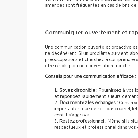
amendes sont fréquentes en cas de bris de
Communiquer ouvertement et ra
Une communication ouverte et proactive est 
ne dégénèrent. Si un problème survient, abo
préoccupations et cherchez à comprendre so
être résolu par une conversation franche.
Conseils pour une communication efficace :
Soyez disponible :
Fournissez à vos l
et répondez rapidement à leurs demand
Documentez les échanges :
Conserve
importantes, que ce soit par courriel, le
conflit s'aggrave.
Restez professionnel :
Même si la sit
respectueux et professionnel dans vos