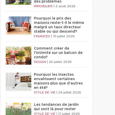
des problèmes
IMMOBILIER
|
2 août 2026
Pourquoi le prix des
maisons reste-t-il le même
malgré un taux directeur
stable ou qui descend?
FINANCES
|
31 juillet 2026
Comment créer de
l'intimité sur un balcon de
condo?
DESIGN
|
26 juillet 2026
Pourquoi les insectes
envahissent certaines
maisons plus que d'autres
en été?
STYLE DE VIE
|
24 juillet 2026
Les tendances de jardin
qui sont là pour rester
STYLE DE VIE
|
17 juillet 2026