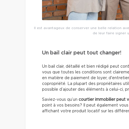
Il est avantageux de conserver une belle relation ave
de leur faire signer 
Un bail clair peut tout changer!
Un bail clair, détaillé et bien rédigé peut 
vous que toutes les conditions sont clairemen
en matière de paiement de loyer, d'entretien
copropriété. La plupart des propriétaires utili
possible d’ajouter des éléments à celui-ci, p
Saviez-vous qu’un
courtier immobilier peut 
point à vos besoins? Il peut également vo
affichant votre produit locatif sur les différ