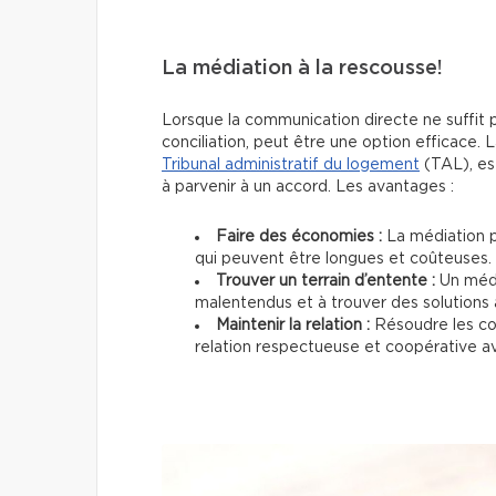
La médiation à la rescousse!
Lorsque la communication directe ne suffit pa
conciliation, peut être une option efficace.
Tribunal administratif du logement
(TAL), est
à parvenir à un accord. Les avantages :
Faire des économies :
La médiation p
qui peuvent être longues et coûteuses.
Trouver un terrain d’entente :
Un médi
malentendus et à trouver des solutions 
Maintenir la relation :
Résoudre les con
relation respectueuse et coopérative av