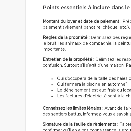
Points essentiels à inclure dans le
Montant du loyer et date de paiement :
Préc
paiement (virement bancaire, chèque, etc.),
Règles de la propriété :
Définissez des règle
le bruit, les animaux de compagnie, la peintu
importante.
Entretien de la propriété :
Délimitez les resp
confusion. Surtout s’il s’agit d’une maison. P
Qui s’occupera de la taille des haies
Qui fermera la piscine en automne?
Le déneigement est aux frais du locat
Les factures d’électricité sont à la c
Connaissez les limites légales :
Avant de fair
des sentiers battus, informez-vous à savoir s’
Signature de la feuille de règlements :
Faites
confirmer qu’il en a pris connaissance, surt