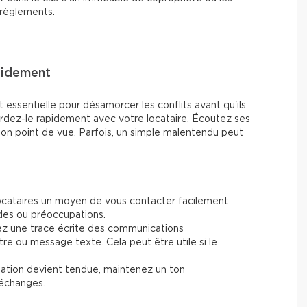
 règlements.
pidement
essentielle pour désamorcer les conflits avant qu'ils
rdez-le rapidement avec votre locataire. Écoutez ses
n point de vue. Parfois, un simple malentendu peut
ocataires un moyen de vous contacter facilement
es ou préoccupations.
z une trace écrite des communications
ttre ou message texte. Cela peut être utile si le
uation devient tendue, maintenez un ton
 échanges.