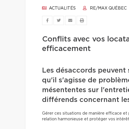
ACTUALITÉS
RE/MAX QUÉBEC
Conflits avec vos locata
efficacement
Les désaccords peuvent s
qu'il s'agisse de problèm
mésententes sur l'entreti
différends concernant les
Gérer ces situations de manière efficace et 
relation harmonieuse et protéger vos intérêt