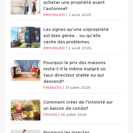
acheter une propriété avant
l'automne?
IMMOBILIER
|
7 août 2026
Les signes qu'une copropriété
est bien gérée… ou qu'elle
cache des problèmes
IMMOBILIER
|
2 août 2026
Pourquoi le prix des maisons
reste-t-il le même malgré un
taux directeur stable ou qui
descend?
FINANCES
|
31 juillet 2026
Comment créer de l'intimité sur
un balcon de condo?
DESIGN
|
26 juillet 2026
Pourquoi les insectes